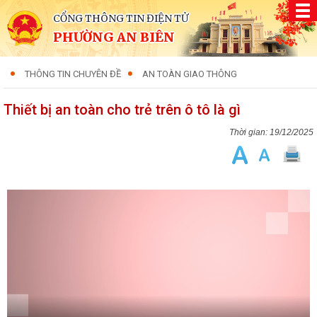
CỔNG THÔNG TIN ĐIỆN TỬ
PHƯỜNG AN BIÊN
THÔNG TIN CHUYÊN ĐỀ
AN TOÀN GIAO THÔNG
Thiết bị an toàn cho trẻ trên ô tô là gì
19/12/2025