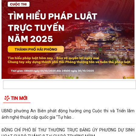
TIN MỚI
UBND phường An Biên phát động hưởng ứng Cuộc thi và Triển lãm
ảnh nghệ thuật cấp quốc gia “Tự hào...
ĐỒNG CHÍ PHÓ BÍ THƯ THƯỜNG TRỰC ĐẢNG ỦY PHƯỜNG DỰ SINH