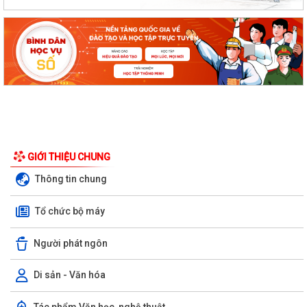
GIỚI THIỆU CHUNG
Thông tin chung
Tổ chức bộ máy
Người phát ngôn
Di sản - Văn hóa
Tác phẩm Văn học, nghệ thuật