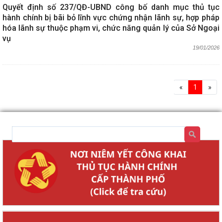
Quyết định số 237/QĐ-UBND công bố danh mục thủ tục
hành chính bị bãi bỏ lĩnh vực chứng nhận lãnh sự, hợp pháp
hóa lãnh sự thuộc phạm vi, chức năng quản lý của Sở Ngoại
vụ
19/01/2026
«
1
»