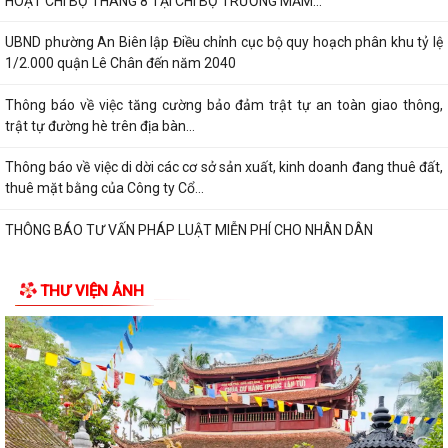
HOẠT CHI BỘ THÁNG 8 TẠI CHI BỘ TRƯỜNG MẦM...
UBND phường An Biên lập Điều chỉnh cục bộ quy hoạch phân khu tỷ lệ
1/2.000 quận Lê Chân đến năm 2040
Thông báo về việc tăng cường bảo đảm trật tự an toàn giao thông,
trật tự đường hè trên địa bàn...
Thông báo về việc di dời các cơ sở sản xuất, kinh doanh đang thuê đất,
thuê mặt bằng của Công ty Cổ...
THÔNG BÁO TƯ VẤN PHÁP LUẬT MIỄN PHÍ CHO NHÂN DÂN
THƯ VIỆN ẢNH