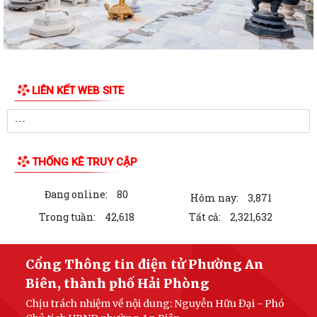
LIÊN KẾT WEB SITE
THỐNG KÊ TRUY CẬP
Đang online:
80
Hôm nay:
3,871
Trong tuần:
42,618
Tất cả:
2,321,632
Cổng Thông tin điện tử Phường An
Biên, thành phố Hải Phòng
Chịu trách nhiệm về nội dung: Nguyễn Hữu Đại - Phó