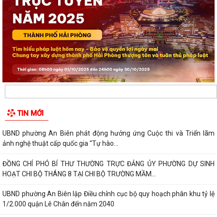
TIN MỚI
UBND phường An Biên phát động hưởng ứng Cuộc thi và Triển lãm
ảnh nghệ thuật cấp quốc gia “Tự hào...
ĐỒNG CHÍ PHÓ BÍ THƯ THƯỜNG TRỰC ĐẢNG ỦY PHƯỜNG DỰ SINH
HOẠT CHI BỘ THÁNG 8 TẠI CHI BỘ TRƯỜNG MẦM...
UBND phường An Biên lập Điều chỉnh cục bộ quy hoạch phân khu tỷ lệ
1/2.000 quận Lê Chân đến năm 2040