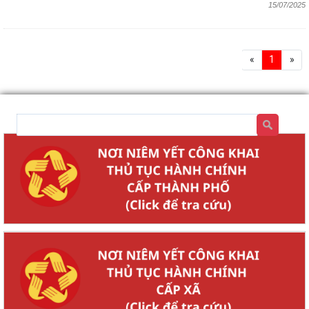
15/07/2025
«
1
»