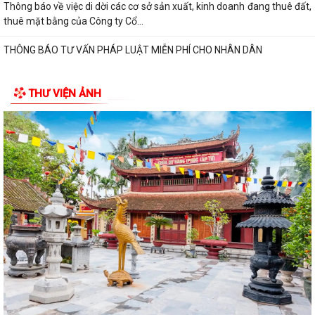
Thông báo về việc di dời các cơ sở sản xuất, kinh doanh đang thuê đất,
thuê mặt bằng của Công ty Cổ...
THÔNG BÁO TƯ VẤN PHÁP LUẬT MIỄN PHÍ CHO NHÂN DÂN
THƯ VIỆN ẢNH