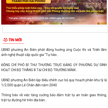
TIN MỚI
UBND phường An Biên phát động hưởng ứng Cuộc thi và Triển lãm
ảnh nghệ thuật cấp quốc gia “Tự hào...
ĐỒNG CHÍ PHÓ BÍ THƯ THƯỜNG TRỰC ĐẢNG ỦY PHƯỜNG DỰ SINH
HOẠT CHI BỘ THÁNG 8 TẠI CHI BỘ TRƯỜNG MẦM...
UBND phường An Biên lập Điều chỉnh cục bộ quy hoạch phân khu tỷ lệ
1/2.000 quận Lê Chân đến năm 2040
Thông báo về việc tăng cường bảo đảm trật tự an toàn giao thông,
trật tự đường hè trên địa bàn...