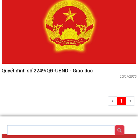
Quyết định số 2249/QĐ-UBND - Giáo dục
10/07/2025
«
1
»