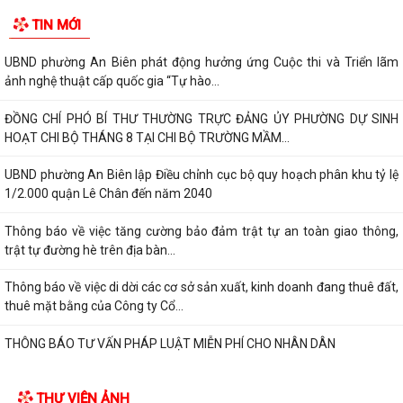
TIN MỚI
UBND phường An Biên phát động hưởng ứng Cuộc thi và Triển lãm
ảnh nghệ thuật cấp quốc gia “Tự hào...
ĐỒNG CHÍ PHÓ BÍ THƯ THƯỜNG TRỰC ĐẢNG ỦY PHƯỜNG DỰ SINH
HOẠT CHI BỘ THÁNG 8 TẠI CHI BỘ TRƯỜNG MẦM...
UBND phường An Biên lập Điều chỉnh cục bộ quy hoạch phân khu tỷ lệ
1/2.000 quận Lê Chân đến năm 2040
Thông báo về việc tăng cường bảo đảm trật tự an toàn giao thông,
trật tự đường hè trên địa bàn...
Thông báo về việc di dời các cơ sở sản xuất, kinh doanh đang thuê đất,
thuê mặt bằng của Công ty Cổ...
THÔNG BÁO TƯ VẤN PHÁP LUẬT MIỄN PHÍ CHO NHÂN DÂN
THƯ VIỆN ẢNH