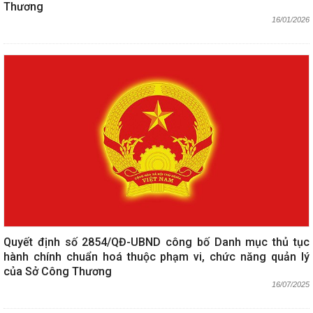
Thương
16/01/2026
Quyết định số 2854/QĐ-UBND công bố Danh mục thủ tục
hành chính chuẩn hoá thuộc phạm vi, chức năng quản lý
của Sở Công Thương
16/07/2025