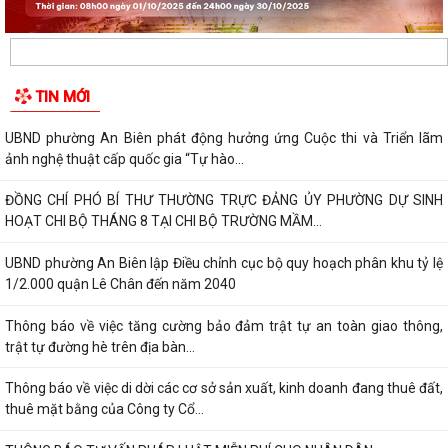
TIN MỚI
UBND phường An Biên phát động hưởng ứng Cuộc thi và Triển lãm
ảnh nghệ thuật cấp quốc gia “Tự hào...
ĐỒNG CHÍ PHÓ BÍ THƯ THƯỜNG TRỰC ĐẢNG ỦY PHƯỜNG DỰ SINH
HOẠT CHI BỘ THÁNG 8 TẠI CHI BỘ TRƯỜNG MẦM...
UBND phường An Biên lập Điều chỉnh cục bộ quy hoạch phân khu tỷ lệ
1/2.000 quận Lê Chân đến năm 2040
Thông báo về việc tăng cường bảo đảm trật tự an toàn giao thông,
trật tự đường hè trên địa bàn...
Thông báo về việc di dời các cơ sở sản xuất, kinh doanh đang thuê đất,
thuê mặt bằng của Công ty Cổ...