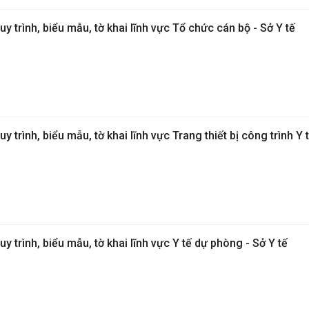
uy trình, biểu mẫu, tờ khai lĩnh vực Tổ chức cán bộ - Sở Y tế
y trình, biểu mẫu, tờ khai lĩnh vực Trang thiết bị công trình Y t
uy trình, biểu mẫu, tờ khai lĩnh vực Y tế dự phòng - Sở Y tế