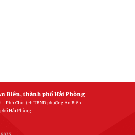
An Biên, thành phố Hải Phòng
ại - Phó Chủ tịch UBND phường An Biên
h phố Hải Phòng
38836