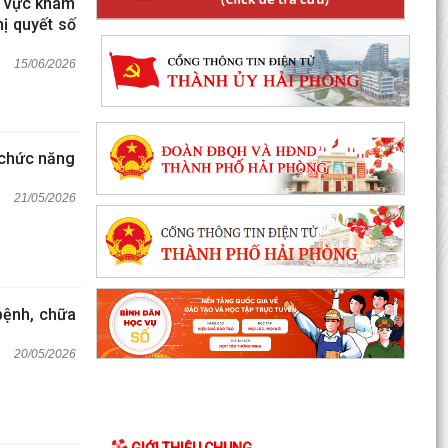
h vực khám
ị quyết số
15/06/2026
 chức năng
21/05/2026
bệnh, chữa
20/05/2026
GIỚI THIỆU CHUNG