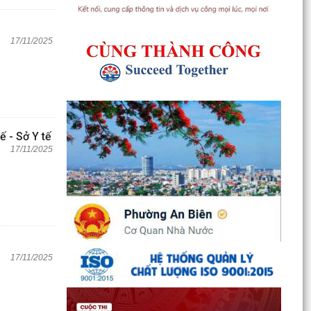
17/11/2025
ế - Sở Y tế
17/11/2025
17/11/2025