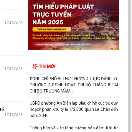
17/11/2025
TIN MỚI
17/11/2025
ĐỒNG CHÍ PHÓ BÍ THƯ THƯỜNG TRỰC ĐẢNG ỦY
PHƯỜNG DỰ SINH HOẠT CHI BỘ THÁNG 8 TẠI
CHI BỘ TRƯỜNG MẦM...
UBND phường An Biên lập Điều chỉnh cục bộ quy
tế
hoạch phân khu tỷ lệ 1/2.000 quận Lê Chân đến
17/11/2025
năm 2040
Thông báo về việc tăng cường bảo đảm trật tự