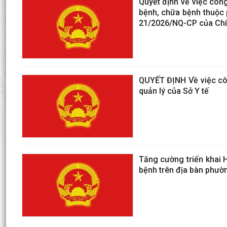
Quyết định về việc côn
bệnh, chữa bệnh thuộc p
21/2026/NQ-CP của Chí
QUYẾT ĐỊNH Về việc côn
quản lý của Sở Y tế
Tăng cường triển khai 
bệnh trên địa bàn phườ