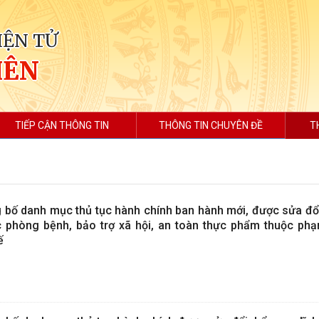
IỆN TỬ
IÊN
TIẾP CẬN THÔNG TIN
THÔNG TIN CHUYÊN ĐỀ
T
g bố danh mục thủ tục hành chính ban hành mới, được sửa đổi
ực phòng bệnh, bảo trợ xã hội, an toàn thực phẩm thuộc phạ
ế