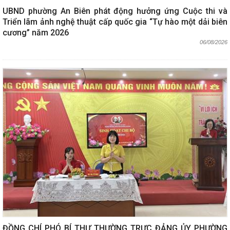
UBND phường An Biên phát động hưởng ứng Cuộc thi và
Triển lãm ảnh nghệ thuật cấp quốc gia “Tự hào một dải biên
cương” năm 2026
06/08/2026
ĐỒNG CHÍ PHÓ BÍ THƯ THƯỜNG TRỰC ĐẢNG ỦY PHƯỜNG