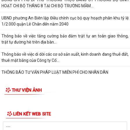
HOẠT CHI BỘ THÁNG 8 TẠI CHI BỘ TRƯỜNG MẦM...
UBND phường An Biên lập Điều chỉnh cục bộ quy hoạch phân khu tỷ lệ
1/2.000 quận Lê Chân đến năm 2040
Thông báo về việc tăng cường bảo đảm trật tự an toàn giao thông,
trật tự đường hè trên địa bàn...
Thông báo về việc di dời các cơ sở sản xuất, kinh doanh đang thuê đất,
thuê mặt bằng của Công ty Cổ...
THÔNG BÁO TƯ VẤN PHÁP LUẬT MIỄN PHÍ CHO NHÂN DÂN
THƯ VIỆN ẢNH