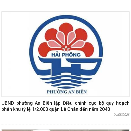
UBND phường An Biên lập Điều chỉnh cục bộ quy hoạch
phân khu tỷ lệ 1/2.000 quận Lê Chân đến năm 2040
04/08/2026