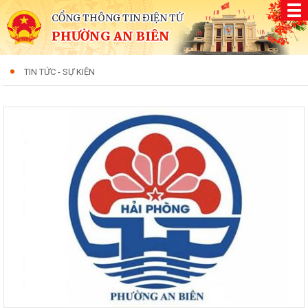
CỔNG THÔNG TIN ĐIỆN TỬ
PHƯỜNG AN BIÊN
TIN TỨC - SỰ KIỆN