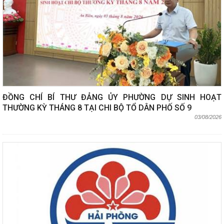
ĐỒNG CHÍ BÍ THƯ ĐẢNG ỦY PHƯỜNG DỰ SINH HOẠT
THƯỜNG KỲ THÁNG 8 TẠI CHI BỘ TỔ DÂN PHỐ SỐ 9
03/08/2026