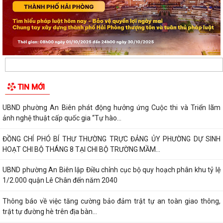
TIN MỚI
UBND phường An Biên phát động hưởng ứng Cuộc thi và Triển lãm
ảnh nghệ thuật cấp quốc gia “Tự hào...
ĐỒNG CHÍ PHÓ BÍ THƯ THƯỜNG TRỰC ĐẢNG ỦY PHƯỜNG DỰ SINH
HOẠT CHI BỘ THÁNG 8 TẠI CHI BỘ TRƯỜNG MẦM...
UBND phường An Biên lập Điều chỉnh cục bộ quy hoạch phân khu tỷ lệ
1/2.000 quận Lê Chân đến năm 2040
Thông báo về việc tăng cường bảo đảm trật tự an toàn giao thông,
trật tự đường hè trên địa bàn...