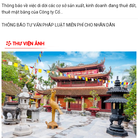
Thông báo về việc di dời các cơ sở sản xuất, kinh doanh đang thuê đất,
thuê mặt bằng của Công ty Cổ...
THÔNG BÁO TƯ VẤN PHÁP LUẬT MIỄN PHÍ CHO NHÂN DÂN
THƯ VIỆN ẢNH