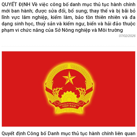
QUYẾT ĐỊNH Về việc công bố danh mục thủ tục hành chính
mới ban hành; được sửa đổi, bổ sung; thay thế và bị bãi bỏ
lĩnh vực lâm nghiệp, kiểm lâm, bảo tồn thiên nhiên và đa
dạng sinh học, thuỷ sản và kiểm ngư, biển và hải đảo thuộc
phạm vi chức năng của Sở Nông nghiệp và Môi trường
07/02/2026
Quyết định Công bố Danh mục thủ tục hành chính liên quan