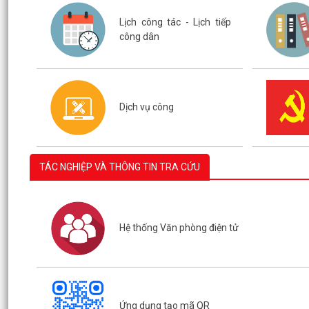
Lịch công tác - Lịch tiếp
công dân
Dịch vụ công
TÁC NGHIỆP VÀ THÔNG TIN TRA CỨU
Hệ thống Văn phòng điện tử
Ứng dụng tạo mã QR