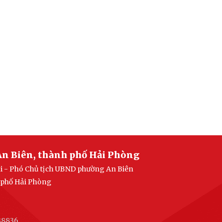
An Biên, thành phố Hải Phòng
ại - Phó Chủ tịch UBND phường An Biên
h phố Hải Phòng
38836