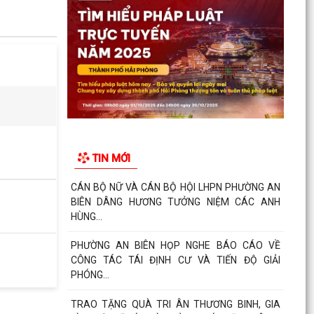
TIN MỚI
CÁN BỘ NỮ VÀ CÁN BỘ HỘI LHPN PHƯỜNG AN
BIÊN DÂNG HƯƠNG TƯỞNG NIỆM CÁC ANH
HÙNG...
PHƯỜNG AN BIÊN HỌP NGHE BÁO CÁO VỀ
CÔNG TÁC TÁI ĐỊNH CƯ VÀ TIẾN ĐỘ GIẢI
PHÓNG...
TRAO TẶNG QUÀ TRI ÂN THƯƠNG BINH, GIA