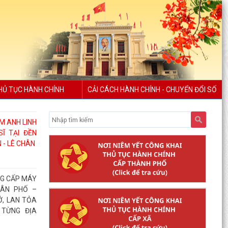
HỦ TỤC HÀNH CHÍNH
CẢI CÁCH HÀNH CHÍNH - CHUYỂN ĐỔI SỐ
M ANH LINH
Ĩ TẠI ĐỀN
 - LÊ CHÂN
NG CẤP MÁY
DÂN PHỐ –
, LAN TỎA
 TỪNG ĐỊA