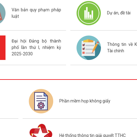
PHƯỜNG AN BIÊN NĂM 
Văn bản quy phạm pháp
Dự án, đề tài
luật
Đại hội Đảng bộ thành
Thông tin về 
phố lần thứ I, nhiệm kỳ
Tài chính
2025-2030
Phần mềm họp không giấy
Hệ thống thông tin giải quyết TTHC