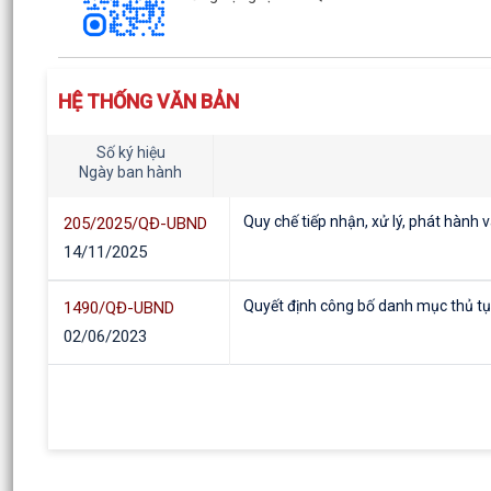
HỆ THỐNG VĂN BẢN
Số ký hiệu
Ngày ban hành
Quy chế tiếp nhận, xử lý, phát hành v
205/2025/QĐ-UBND
14/11/2025
Quyết định công bố danh mục thủ tục 
1490/QĐ-UBND
02/06/2023