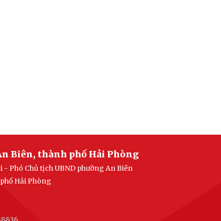
An Biên, thành phố Hải Phòng
ại - Phó Chủ tịch UBND phường An Biên
h phố Hải Phòng
38836