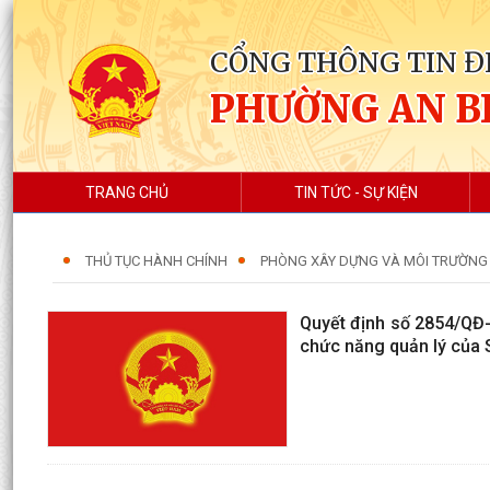
CỔNG THÔNG TIN Đ
PHƯỜNG AN B
TRANG CHỦ
TIN TỨC - SỰ KIỆN
THỦ TỤC HÀNH CHÍNH
PHÒNG XÂY DỰNG VÀ MÔI TRƯỜNG
Quyết định số 2854/QĐ-
chức năng quản lý của