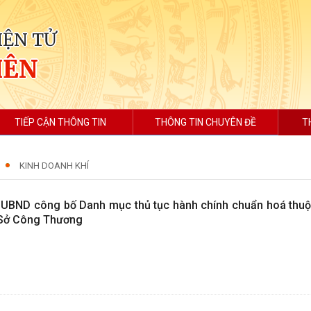
IỆN TỬ
IÊN
TIẾP CẬN THÔNG TIN
THÔNG TIN CHUYÊN ĐỀ
T
KINH DOANH KHÍ
UBND công bố Danh mục thủ tục hành chính chuẩn hoá thuộ
 Sở Công Thương