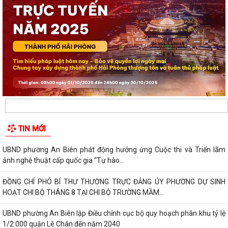
TIN MỚI
UBND phường An Biên phát động hưởng ứng Cuộc thi và Triển lãm
ảnh nghệ thuật cấp quốc gia “Tự hào...
ĐỒNG CHÍ PHÓ BÍ THƯ THƯỜNG TRỰC ĐẢNG ỦY PHƯỜNG DỰ SINH
HOẠT CHI BỘ THÁNG 8 TẠI CHI BỘ TRƯỜNG MẦM...
UBND phường An Biên lập Điều chỉnh cục bộ quy hoạch phân khu tỷ lệ
1/2.000 quận Lê Chân đến năm 2040