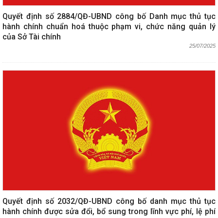
Quyết định số 2884/QĐ-UBND công bố Danh mục thủ tục
hành chính chuẩn hoá thuộc phạm vi, chức năng quản lý
của Sở Tài chính
25/07/2025
Quyết định số 2032/QĐ-UBND công bố danh mục thủ tục
hành chính được sửa đổi, bổ sung trong lĩnh vực phí, lệ phí