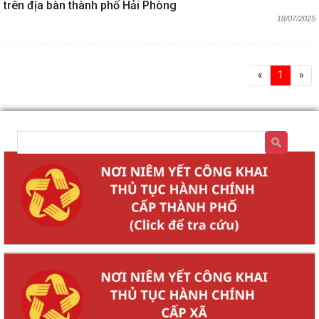
trên địa bàn thành phố Hải Phòng
18/07/2025
«
1
»