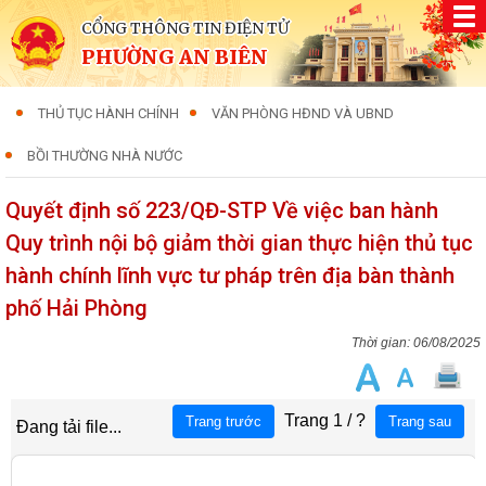
CỔNG THÔNG TIN ĐIỆN TỬ
PHƯỜNG AN BIÊN
THỦ TỤC HÀNH CHÍNH
VĂN PHÒNG HĐND VÀ UBND
BỒI THƯỜNG NHÀ NƯỚC
Quyết định số 223/QĐ-STP Về việc ban hành
Quy trình nội bộ giảm thời gian thực hiện thủ tục
hành chính lĩnh vực tư pháp trên địa bàn thành
phố Hải Phòng
06/08/2025