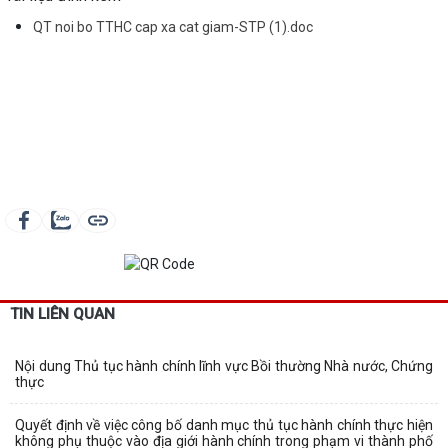
QT noi bo TTHC cap xa cat giam-STP (1).doc
TIN LIÊN QUAN
Nội dung Thủ tục hành chính lĩnh vực Bồi thường Nhà nước, Chứng
thực
Quyết định về việc công bố danh mục thủ tục hành chính thực hiện
không phụ thuộc vào địa giới hành chính trong phạm vi thành phố