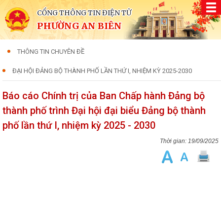
CỔNG THÔNG TIN ĐIỆN TỬ
PHƯỜNG AN BIÊN
THÔNG TIN CHUYÊN ĐỀ
ĐẠI HỘI ĐẢNG BỘ THÀNH PHỐ LẦN THỨ I, NHIỆM KỲ 2025-2030
Báo cáo Chính trị của Ban Chấp hành Đảng bộ
thành phố trình Đại hội đại biểu Đảng bộ thành
phố lần thứ I, nhiệm kỳ 2025 - 2030
19/09/2025