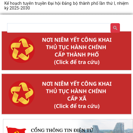
Kế hoạch tuyên truyền Đại hội Đảng bộ thành phố lần thứ I, nhiệm
kỳ 2025-2030