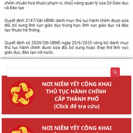
chính chuẩn hoá thuộc phạm vi, chức năng quản lý của Sở Giáo dục
và Đào tạo
Quyết định 2147/QĐ-UBND danh mục thủ tục hành chính được sửa
đổi, bổ sung lĩnh vực giáo dục trung học; lĩnh vực giáo dục và đào
tạo thuộc hệ thống...
Quyết định số 2024/QĐ-UBND ngày 25/6/2025 công bố danh mục
thủ tục hành chính được sửa đổi, bổ sung hoặc thay thế lĩnh vực
giáo dục, đào tạo với nước...