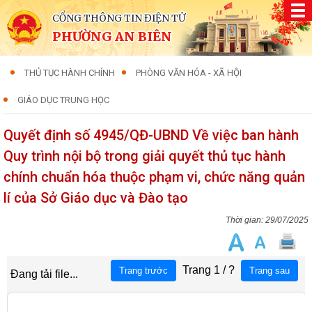
CỔNG THÔNG TIN ĐIỆN TỬ
PHƯỜNG AN BIÊN
THỦ TỤC HÀNH CHÍNH
PHÒNG VĂN HÓA - XÃ HỘI
GIÁO DỤC TRUNG HỌC
Quyết định số 4945/QĐ-UBND Về việc ban hành
Quy trình nội bộ trong giải quyết thủ tục hành
chính chuẩn hóa thuộc phạm vi, chức năng quản
lí của Sở Giáo dục và Đào tạo
29/07/2025