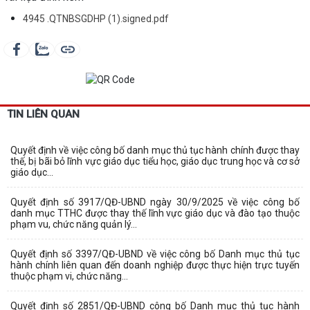
4945 .QTNBSGDHP (1).signed.pdf
TIN LIÊN QUAN
Quyết định về việc công bố danh mục thủ tục hành chính được thay
thế, bị bãi bỏ lĩnh vực giáo dục tiểu học, giáo dục trung học và cơ sở
giáo dục...
Quyết định số 3917/QĐ-UBND ngày 30/9/2025 về việc công bố
danh mục TTHC được thay thế lĩnh vực giáo dục và đào tạo thuộc
phạm vu, chức năng quản lý...
Quyết định số 3397/QĐ-UBND về việc công bố Danh mục thủ tục
hành chính liên quan đến doanh nghiệp được thực hiện trực tuyến
thuộc phạm vi, chức năng...
Quyết định số 2851/QĐ-UBND công bố Danh mục thủ tục hành