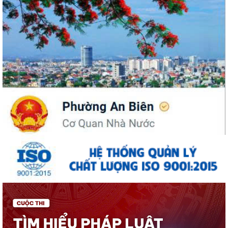
UBND phường An Biên phát động hưởng ứng Cuộc thi và Triển lãm
ảnh nghệ thuật cấp quốc gia “Tự hào...