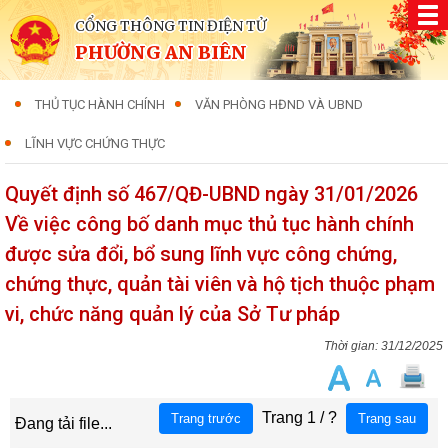
CỔNG THÔNG TIN ĐIỆN TỬ
PHƯỜNG AN BIÊN
THỦ TỤC HÀNH CHÍNH
VĂN PHÒNG HĐND VÀ UBND
LĨNH VỰC CHỨNG THỰC
Quyết định số 467/QĐ-UBND ngày 31/01/2026
Về việc công bố danh mục thủ tục hành chính
được sửa đổi, bổ sung lĩnh vực công chứng,
chứng thực, quản tài viên và hộ tịch thuộc phạm
vi, chức năng quản lý của Sở Tư pháp
31/12/2025