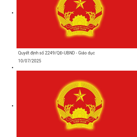
Quyết định số 2249/QĐ-UBND - Giáo dục
10/07/2025