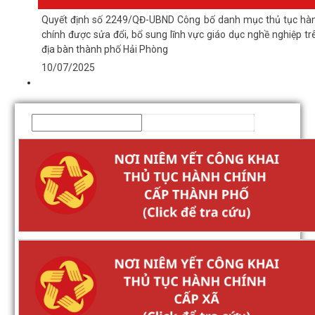
Quyết định số 2249/QĐ-UBND Công bố danh mục thủ tục hà
chính được sửa đổi, bổ sung lĩnh vực giáo dục nghề nghiệp tr
địa bàn thành phố Hải Phòng
10/07/2025