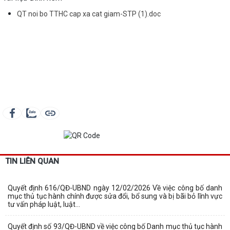
QT noi bo TTHC cap xa cat giam-STP (1).doc
TIN LIÊN QUAN
Quyết định 616/QĐ-UBND ngày 12/02/2026 Về việc công bố danh
mục thủ tục hành chính được sửa đổi, bổ sung và bị bãi bỏ lĩnh vực
tư vấn pháp luật, luật...
Quyết định số 93/QĐ-UBND về việc công bố Danh mục thủ tục hành