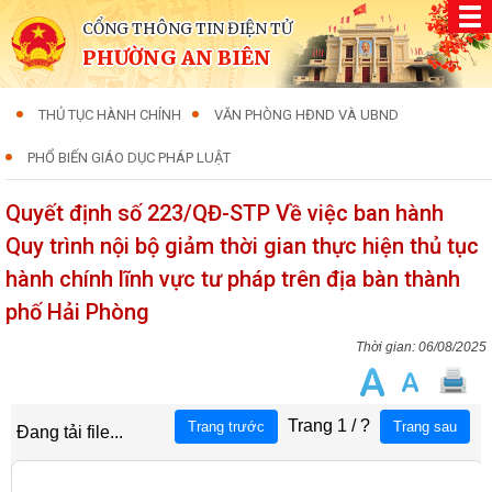
CỔNG THÔNG TIN ĐIỆN TỬ
PHƯỜNG AN BIÊN
THỦ TỤC HÀNH CHÍNH
VĂN PHÒNG HĐND VÀ UBND
PHỔ BIẾN GIÁO DỤC PHÁP LUẬT
Quyết định số 223/QĐ-STP Về việc ban hành
Quy trình nội bộ giảm thời gian thực hiện thủ tục
hành chính lĩnh vực tư pháp trên địa bàn thành
phố Hải Phòng
06/08/2025