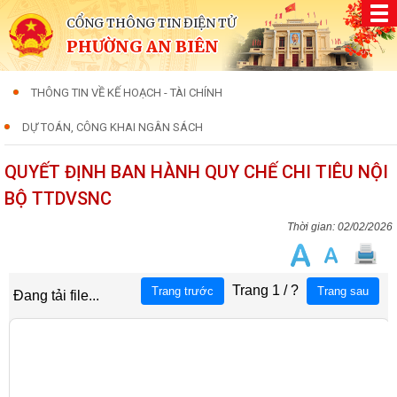
CỔNG THÔNG TIN ĐIỆN TỬ
PHƯỜNG AN BIÊN
THÔNG TIN VỀ KẾ HOẠCH - TÀI CHÍNH
DỰ TOÁN, CÔNG KHAI NGÂN SÁCH
QUYẾT ĐỊNH BAN HÀNH QUY CHẾ CHI TIÊU NỘI
BỘ TTDVSNC
02/02/2026