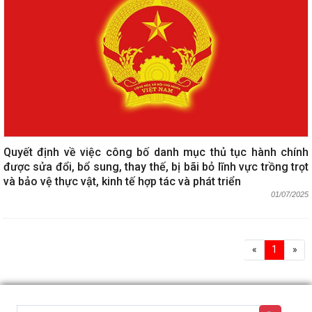
Quyết định về việc công bố danh mục thủ tục hành chính
được sửa đổi, bổ sung, thay thế, bị bãi bỏ lĩnh vực trồng trọt
và bảo vệ thực vật, kinh tế hợp tác và phát triển
01/07/2025
«
1
»