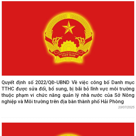
Quyết định số 2022/QĐ-UBND Về việc công bố Danh mục
TTHC được sửa đổi, bổ sung, bị bãi bỏ lĩnh vực môi trường
thuộc phạm vi chức năng quản lý nhà nước của Sở Nông
nghiệp và Môi trường trên địa bàn thành phố Hải Phòng
10/07/2025