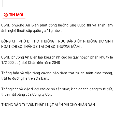
TIN MỚI
UBND phường An Biên phát động hưởng ứng Cuộc thi và Triển lãm
ảnh nghệ thuật cấp quốc gia “Tự hào...
ĐỒNG CHÍ PHÓ BÍ THƯ THƯỜNG TRỰC ĐẢNG ỦY PHƯỜNG DỰ SINH
HOẠT CHI BỘ THÁNG 8 TẠI CHI BỘ TRƯỜNG MẦM...
UBND phường An Biên lập Điều chỉnh cục bộ quy hoạch phân khu tỷ lệ
1/2.000 quận Lê Chân đến năm 2040
Thông báo về việc tăng cường bảo đảm trật tự an toàn giao thông,
trật tự đường hè trên địa bàn...
Thông báo về việc di dời các cơ sở sản xuất, kinh doanh đang thuê đất,
thuê mặt bằng của Công ty Cổ...
THÔNG BÁO TƯ VẤN PHÁP LUẬT MIỄN PHÍ CHO NHÂN DÂN