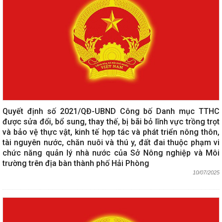
Quyết định số 2021/QĐ-UBND Công bố Danh mục TTHC
được sửa đổi, bổ sung, thay thế, bị bãi bỏ lĩnh vực trồng trọt
và bảo vệ thực vật, kinh tế hợp tác và phát triển nông thôn,
tài nguyên nước, chăn nuôi và thú y, đất đai thuộc phạm vi
chức năng quản lý nhà nước của Sở Nông nghiệp và Môi
trường trên địa bàn thành phố Hải Phòng
10/07/2025