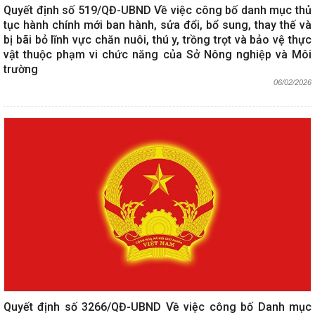
Quyết định số 519/QĐ-UBND Về việc công bố danh mục thủ
tục hành chính mới ban hành, sửa đổi, bổ sung, thay thế và
bị bãi bỏ lĩnh vực chăn nuôi, thú y, trồng trọt và bảo vệ thực
vật thuộc phạm vi chức năng của Sở Nông nghiệp và Môi
trường
06/02/2026
Quyết định số 3266/QĐ-UBND Về việc công bố Danh mục