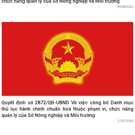
chức năng quản lý của Sở Nông nghiệp và Môi trường
05/08/2025
Quyết định số 2872/QĐ-UBND Về việc công bố Danh mục
thủ tục hành chính chuẩn hoá thuộc phạm vi, chức năng
quản lý của Sở Nông nghiệp và Môi trường
17/07/2025