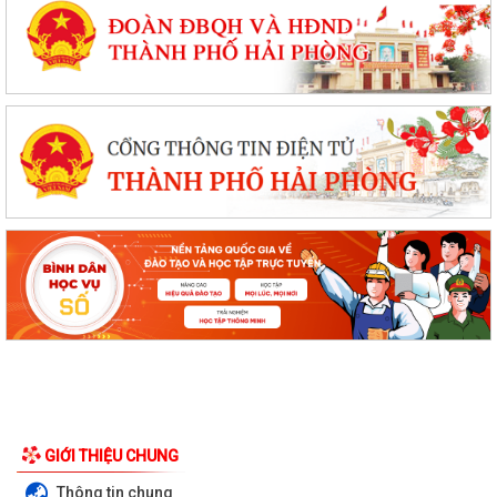
GIỚI THIỆU CHUNG
Thông tin chung