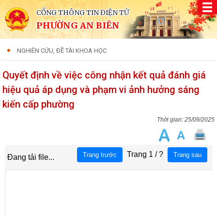
CỔNG THÔNG TIN ĐIỆN TỬ
PHƯỜNG AN BIÊN
NGHIÊN CỨU, ĐỀ TÀI KHOA HỌC
Quyết định về việc công nhận kết quả đánh giá
hiệu quả áp dụng và phạm vi ảnh hưởng sáng
kiến cấp phường
25/09/2025