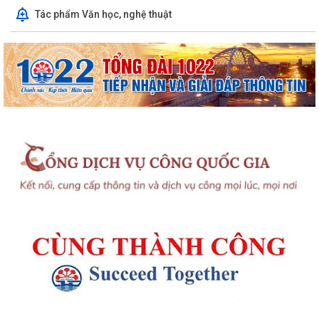
Tác phẩm Văn học, nghệ thuật
UBND phường An Biên phát động hưởng ứng Cuộc thi và Triển lãm
ảnh nghệ thuật cấp quốc gia “Tự hào...