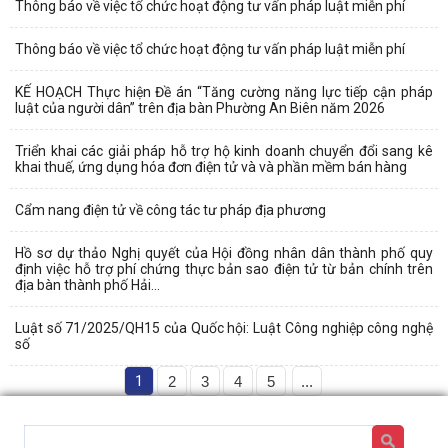
Thông báo về việc tổ chức hoạt động tư vấn pháp luật miễn phí
Thông báo về việc tổ chức hoạt động tư vấn pháp luật miễn phí
KẾ HOẠCH Thực hiện Đề án “Tăng cường năng lực tiếp cận pháp
luật của người dân” trên địa bàn Phường An Biên năm 2026
Triển khai các giải pháp hỗ trợ hộ kinh doanh chuyển đổi sang kê
khai thuế, ứng dụng hóa đơn điện tử và và phần mềm bán hàng
Cẩm nang điện tử về công tác tư pháp địa phương
Hồ sơ dự thảo Nghị quyết của Hội đồng nhân dân thành phố quy
định việc hỗ trợ phí chứng thực bản sao điện tử từ bản chính trên
địa bàn thành phố Hải...
Luật số 71/2025/QH15 của Quốc hội: Luật Công nghiệp công nghệ
số
1
2
3
4
5
...