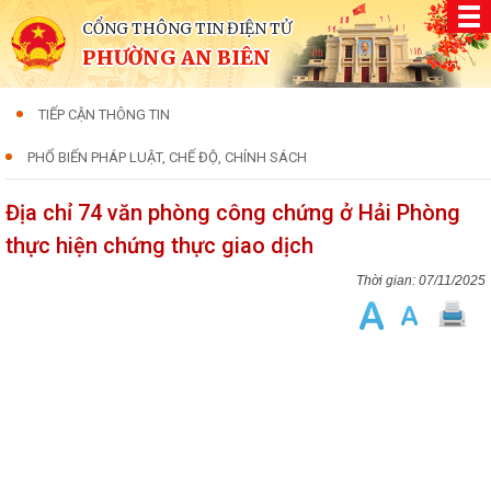
CỔNG THÔNG TIN ĐIỆN TỬ
PHƯỜNG AN BIÊN
TIẾP CẬN THÔNG TIN
PHỔ BIẾN PHÁP LUẬT, CHẾ ĐỘ, CHÍNH SÁCH
Địa chỉ 74 văn phòng công chứng ở Hải Phòng
thực hiện chứng thực giao dịch
07/11/2025