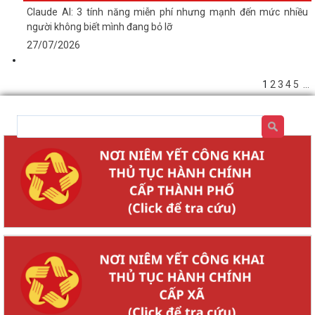
Claude AI: 3 tính năng miễn phí nhưng mạnh đến mức nhiều
người không biết mình đang bỏ lỡ
27/07/2026
1
2
3
4
5
...