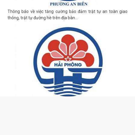
UBND phường An Biên lập Điều chỉnh cục bộ quy hoạch phân
khu tỷ lệ 1/2.000 quận Lê Chân đến năm 2040
Thông báo về việc tăng cường bảo đảm trật tự an toàn giao
thông, trật tự đường hè trên địa bàn...