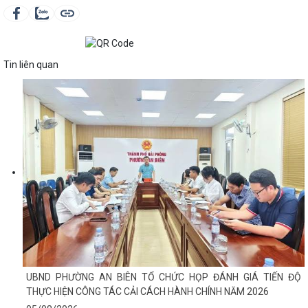
Tin liên quan
UBND PHƯỜNG AN BIÊN TỔ CHỨC HỌP ĐÁNH GIÁ TIẾN ĐỘ
THỰC HIỆN CÔNG TÁC CẢI CÁCH HÀNH CHÍNH NĂM 2026