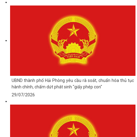
UBND thành phố Hải Phòng yêu cầu rà soát, chuẩn hóa thủ tục
hành chính, chấm dứt phát sinh "giấy phép con"
29/07/2026