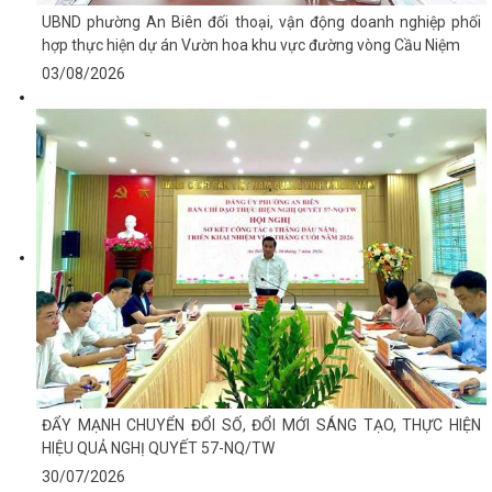
UBND phường An Biên đối thoại, vận động doanh nghiệp phối
hợp thực hiện dự án Vườn hoa khu vực đường vòng Cầu Niệm
03/08/2026
ĐẨY MẠNH CHUYỂN ĐỔI SỐ, ĐỔI MỚI SÁNG TẠO, THỰC HIỆN
HIỆU QUẢ NGHỊ QUYẾT 57-NQ/TW
30/07/2026