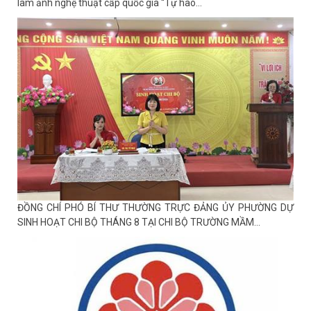
Tin mới
UBND phường An Biên phát động hưởng ứng Cuộc thi và Triển
lãm ảnh nghệ thuật cấp quốc gia “Tự hào...