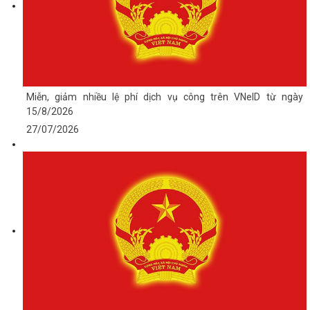
Miễn, giảm nhiều lệ phí dịch vụ công trên VNeID từ ngày
15/8/2026
27/07/2026