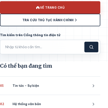
VỀ TRANG CHỦ
TRA CỨU THỦ TỤC HÀNH CHÍNH
Tìm kiếm trên Cổng thông tin điện tử
Có thể bạn đang tìm
01
Tin tức - Sự kiện
02
Hệ thống văn bản