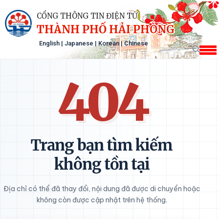
CỔNG THÔNG TIN ĐIỆN TỬ
THÀNH PHỐ HẢI PHÒNG
English
|
Japanese
|
Korean
|
Chinese
404
Trang bạn tìm kiếm
không tồn tại
Địa chỉ có thể đã thay đổi, nội dung đã được di chuyển hoặc
không còn được cập nhật trên hệ thống.