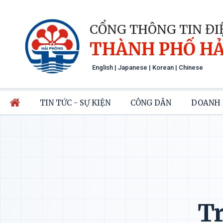
CỔNG THÔNG TIN ĐI
THÀNH PHỐ HẢ
English
|
Japanese
|
Korean
|
Chinese
TIN TỨC - SỰ KIỆN
CÔNG DÂN
DOANH 
Tr