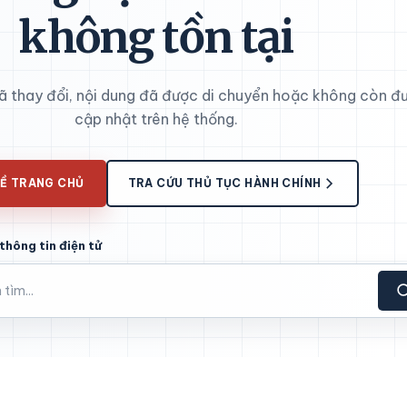
không tồn tại
đã thay đổi, nội dung đã được di chuyển hoặc không còn đ
cập nhật trên hệ thống.
Ề TRANG CHỦ
TRA CỨU THỦ TỤC HÀNH CHÍNH
thông tin điện tử