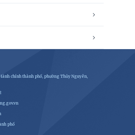
- Hành chính thành phố, phường Thủy Nguyên,
2
ng.gov.vn
n
hành phố