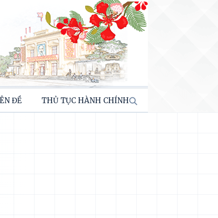
ÊN ĐỀ
THỦ TỤC HÀNH CHÍNH