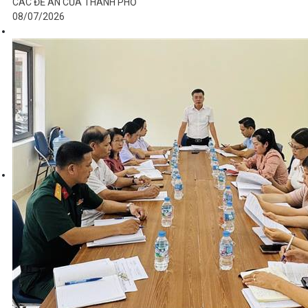
CÁC ĐỀ ÁN CỦA THÀNH PHỐ
08/07/2026