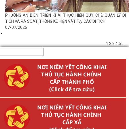
PHƯỜNG AN BIÊN TRIỂN KHAI THỰC HIỆN QUY CHẾ QUẢN LÝ DI
TÍCH VÀ RÀ SOÁT, THỐNG KÊ HIỆN VẬT TẠI CÁC DI TÍCH
07/07/2026
1
2
3
4
5
...