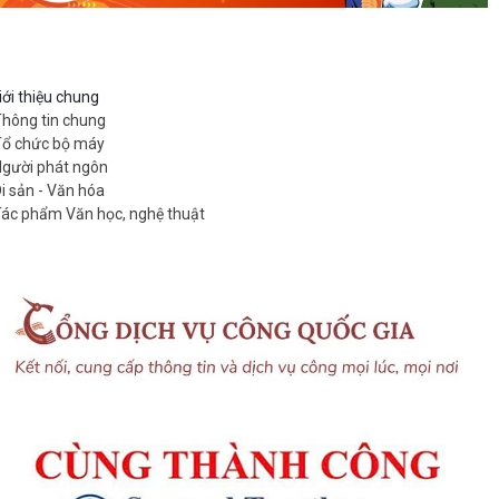
iới thiệu chung
hông tin chung
ổ chức bộ máy
gười phát ngôn
i sản - Văn hóa
ác phẩm Văn học, nghệ thuật