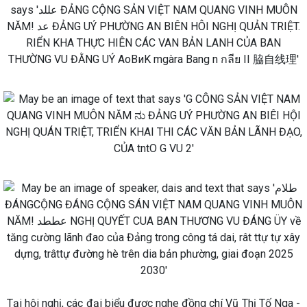
Tại hội nghị, các đại biểu được nghe đồng chí Vũ Thị Tố Nga -