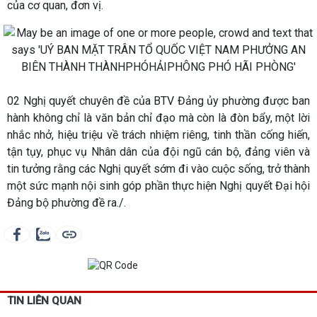
của cơ quan, đơn vị.
02 Nghị quyết chuyên đề của BTV Đảng ủy phường được ban
hành không chỉ là văn bản chỉ đạo mà còn là đòn bẩy, một lời
nhắc nhở, hiệu triệu về trách nhiệm riêng, tinh thần cống hiến,
tận tụy, phục vụ Nhân dân của đội ngũ cán bộ, đảng viên và
tin tưởng rằng các Nghị quyết sớm đi vào cuộc sống, trở thành
một sức mạnh nội sinh góp phần thực hiện Nghị quyết Đại hội
Đảng bộ phường đề ra./.
TIN LIÊN QUAN