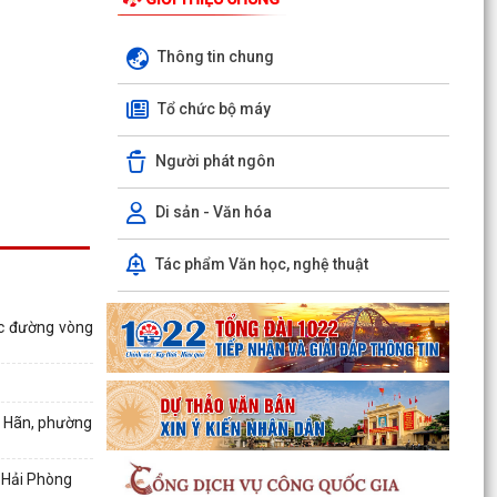
Thông tin chung
Tổ chức bộ máy
Người phát ngôn
Di sản - Văn hóa
Tác phẩm Văn học, nghệ thuật
ực đường vòng
n Hãn, phường
ố Hải Phòng