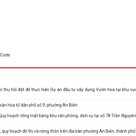
nước thu hồi đất để thực hiện Dự án đầu tư xây dựng Vườn hoa tại khu v
văn hóa tổ dân phố số 9, phường An Biên
về Quy hoạch tổng mặt bằng khu văn phòng, dịch vụ tại số 78 Trần Nguyê
, quy hoạch đô thị và nông thôn trên địa bàn phường An Biên, thành ph