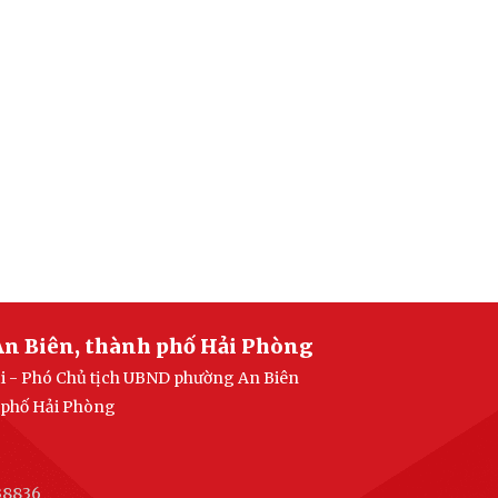
An Biên, thành phố Hải Phòng
ại - Phó Chủ tịch UBND phường An Biên
h phố Hải Phòng
38836