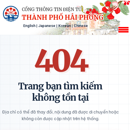
CỔNG THÔNG TIN ĐIỆN TỬ
THÀNH PHỐ HẢI PHÒNG
English
|
Japanese
|
Korean
|
Chinese
404
Trang bạn tìm kiếm
không tồn tại
Địa chỉ có thể đã thay đổi, nội dung đã được di chuyển hoặc
không còn được cập nhật trên hệ thống.