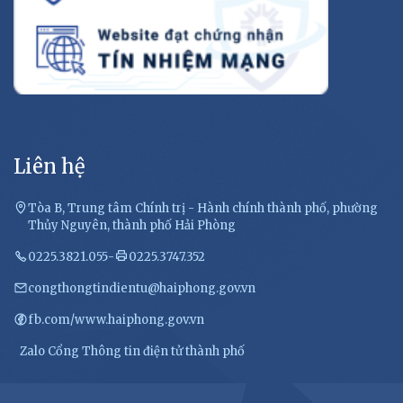
Liên hệ
Tòa B, Trung tâm Chính trị - Hành chính thành phố, phường
Thủy Nguyên, thành phố Hải Phòng
0225.3821.055
-
0225.3747.352
congthongtindientu@haiphong.gov.vn
fb.com/www.haiphong.gov.vn
Zalo Cổng Thông tin điện tử thành phố