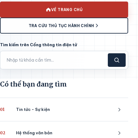
VỀ TRANG CHỦ
TRA CỨU THỦ TỤC HÀNH CHÍNH
Tìm kiếm trên Cổng thông tin điện tử
Có thể bạn đang tìm
01
Tin tức - Sự kiện
02
Hệ thống văn bản