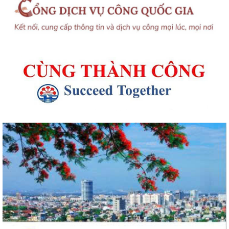
UBND phường An Biên phát động hưởng ứng Cuộc thi và Triển lãm
ảnh nghệ thuật cấp quốc gia “Tự hào...