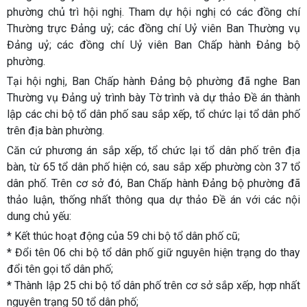
phường chủ trì hội nghị. Tham dự hội nghị có các đồng chí
Thường trực Đảng uỷ; các đồng chí Uỷ viên Ban Thường vụ
Đảng uỷ; các đồng chí Uỷ viên Ban Chấp hành Đảng bộ
phường.
Tại hội nghị, Ban Chấp hành Đảng bộ phường đã nghe Ban
Thường vụ Đảng uỷ trình bày Tờ trình và dự thảo Đề án thành
lập các chi bộ tổ dân phố sau sắp xếp, tổ chức lại tổ dân phố
trên địa bàn phường.
Căn cứ phương án sắp xếp, tổ chức lại tổ dân phố trên địa
bàn, từ 65 tổ dân phố hiện có, sau sắp xếp phường còn 37 tổ
dân phố. Trên cơ sở đó, Ban Chấp hành Đảng bộ phường đã
thảo luận, thống nhất thông qua dự thảo Đề án với các nội
dung chủ yếu:
* Kết thúc hoạt động của 59 chi bộ tổ dân phố cũ;
* Đổi tên 06 chi bộ tổ dân phố giữ nguyên hiện trạng do thay
đổi tên gọi tổ dân phố;
* Thành lập 25 chi bộ tổ dân phố trên cơ sở sắp xếp, hợp nhất
nguyên trạng 50 tổ dân phố;