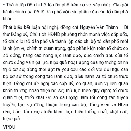
* Thành lập 06 chi bộ tổ dân phố trên cơ sở sáp nhập địa giới
hành chính của 06 tổ dân phố với các phần của các tổ dân phố
khác.
Phát biểu kết luận hội nghị, đồng chí Nguyễn Văn Thành – Bí
thư Đảng uỷ, Chủ tịch HĐND phường nhấn mạnh việc sắp xếp,
tổ chức lại tổ dân phố và thành lập các chi bộ tổ dân phố mới
là nhiệm vụ chính trị quan trọng, góp phần kiện toàn tổ chức cơ
sở đảng, nâng cao năng lực lãnh đạo, sức chiến đấu của tổ
chức đảng và hiệu lực, hiệu quả hoạt động của hệ thống chính
trị ở cơ sở; đồng thời đặt ra yêu cầu cao đối với đội ngũ cán
bộ cơ sở trong công tác lãnh đạo, điều hành và tổ chức thực
hiện. Đồng chí đề nghị các cấp uỷ, cơ quan, đơn vị liên quan
khẩn trương hoàn thiện hồ sơ, thủ tục theo quy định; tổ chức
quán triệt, triển khai Đề án sâu rộng, làm tốt công tác tuyên
truyền, tạo sự đồng thuận trong cán bộ, đảng viên và Nhân
dân, bảo đảm việc triển khai thực hiện thống nhất, chặt chẽ,
hiệu quả.
VPĐU