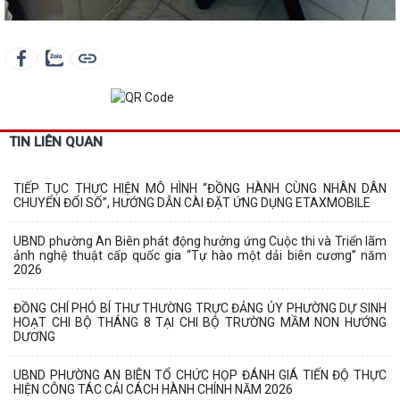
TIN LIÊN QUAN
TIẾP TỤC THỰC HIỆN MÔ HÌNH “ĐỒNG HÀNH CÙNG NHÂN DÂN
CHUYỂN ĐỔI SỐ”, HƯỚNG DẪN CÀI ĐẶT ỨNG DỤNG ETAXMOBILE
UBND phường An Biên phát động hưởng ứng Cuộc thi và Triển lãm
ảnh nghệ thuật cấp quốc gia “Tự hào một dải biên cương” năm
2026
ĐỒNG CHÍ PHÓ BÍ THƯ THƯỜNG TRỰC ĐẢNG ỦY PHƯỜNG DỰ SINH
HOẠT CHI BỘ THÁNG 8 TẠI CHI BỘ TRƯỜNG MẦM NON HƯỚNG
DƯƠNG
UBND PHƯỜNG AN BIÊN TỔ CHỨC HỌP ĐÁNH GIÁ TIẾN ĐỘ THỰC
HIỆN CÔNG TÁC CẢI CÁCH HÀNH CHÍNH NĂM 2026