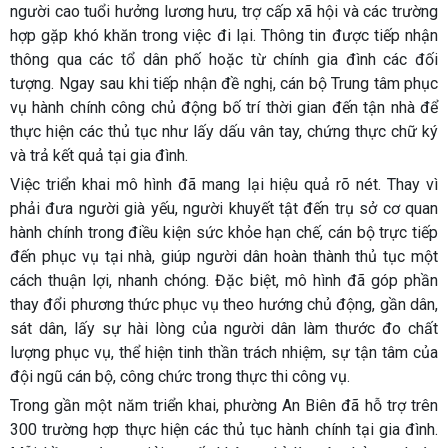
người cao tuổi hưởng lương hưu, trợ cấp xã hội và các trường
hợp gặp khó khăn trong việc đi lại. Thông tin được tiếp nhận
thông qua các tổ dân phố hoặc từ chính gia đình các đối
tượng. Ngay sau khi tiếp nhận đề nghị, cán bộ Trung tâm phục
vụ hành chính công chủ động bố trí thời gian đến tận nhà để
thực hiện các thủ tục như lấy dấu vân tay, chứng thực chữ ký
và trả kết quả tại gia đình.
Việc triển khai mô hình đã mang lại hiệu quả rõ nét. Thay vì
phải đưa người già yếu, người khuyết tật đến trụ sở cơ quan
hành chính trong điều kiện sức khỏe hạn chế, cán bộ trực tiếp
đến phục vụ tại nhà, giúp người dân hoàn thành thủ tục một
cách thuận lợi, nhanh chóng. Đặc biệt, mô hình đã góp phần
thay đổi phương thức phục vụ theo hướng chủ động, gần dân,
sát dân, lấy sự hài lòng của người dân làm thước đo chất
lượng phục vụ, thể hiện tinh thần trách nhiệm, sự tận tâm của
đội ngũ cán bộ, công chức trong thực thi công vụ.
Trong gần một năm triển khai, phường An Biên đã hỗ trợ trên
300 trường hợp thực hiện các thủ tục hành chính tại gia đình.