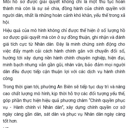
Mỗi hồ sơ được giải quyết không chỉ là một thủ tục hoàn
thành mà còn là sự sẻ chia, đồng hành của chính quyền với
người dân, nhất là những hoàn cảnh khó khăn, yếu thế trong xã
hội.
Hiệu quả của mô hình không chỉ được thể hiện ở số lượng hồ
sơ được giải quyết mà còn ở sự đồng thuận, ghi nhận và đánh
giá tích cực từ Nhân dân. Đây là minh chứng sinh động cho
việc đẩy mạnh cải cách hành chính gắn với chuyển đổi số,
hướng tới xây dựng nền hành chính chuyên nghiệp, hiện đại,
minh bạch nhưng vẫn gần gũi, nhân văn, bảo đảm mọi người
dân đều được tiếp cận thuận lợi với các dịch vụ hành chính
công.
Trong thời gian tới, phường An Biên sẽ tiếp tục duy trì và nâng
cao chất lượng mô hình, kịp thời hỗ trợ các đối tượng yếu thế,
góp phần thực hiện hiệu quả phương châm “Chính quyền phục
vụ - Hành chính vì Nhân dân”, xây dựng chính quyền cơ sở
ngày càng gần dân, sát dân và phục vụ Nhân dân ngày càng
tốt hơn.