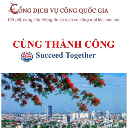
UBND phường An Biên phát động hưởng ứng Cuộc thi và Triển lãm
ảnh nghệ thuật cấp quốc gia “Tự hào...