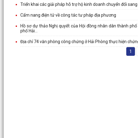
Triển khai các giải pháp hỗ trợ hộ kinh doanh chuyển đổi sa
Cẩm nang điện tử về công tác tư pháp địa phương
Hồ sơ dự thảo Nghị quyết của Hội đồng nhân dân thành phố q
phố Hải...
Địa chỉ 74 văn phòng công chứng ở Hải Phòng thực hiện chứng
1