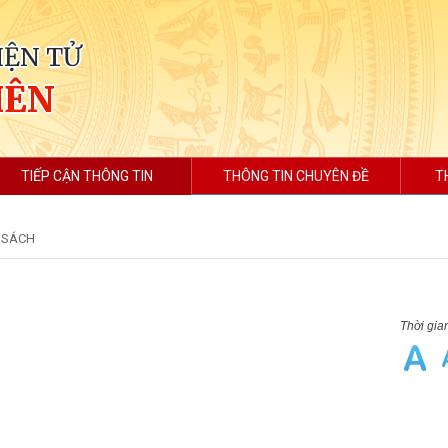
IỆN TỬ
IÊN
TIẾP CẬN THÔNG TIN
THÔNG TIN CHUYÊN ĐỀ
T
H SÁCH