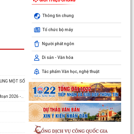
Thông tin chung
Tổ chức bộ máy
Người phát ngôn
Di sản - Văn hóa
Tác phẩm Văn học, nghệ thuật
SUNG MỘT SỐ
oạn 2026 -...