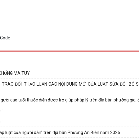
 CHỐNG MA TÚY
 TRAO ĐỔI, THẢO LUẬN CÁC NỘI DUNG MỚI CỦA LUẬT SỬA ĐỔI, BỔ 
người cao tuổi thuộc diện được trợ giúp pháp lý trên địa bàn phường giai đ
hí
hí
áp luật của người dân” trên địa bàn Phường An Biên năm 2026