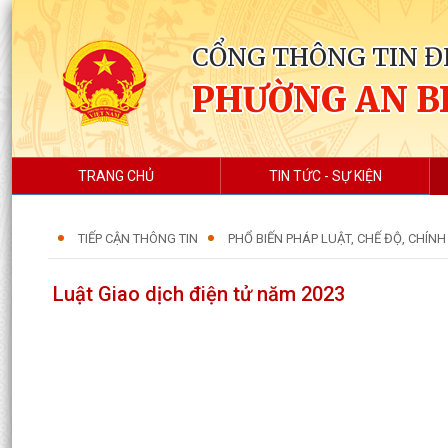
CỔNG THÔNG TIN Đ
PHƯỜNG AN B
TRANG CHỦ
TIN TỨC - SỰ KIỆN
TIẾP CẬN THÔNG TIN
PHỔ BIẾN PHÁP LUẬT, CHẾ ĐỘ, CHÍN
Luật Giao dịch điện tử năm 2023