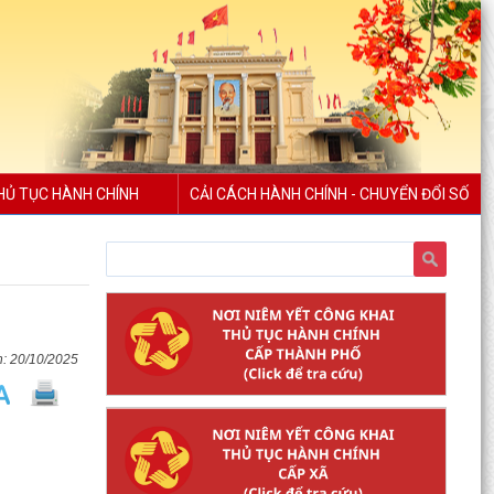
HỦ TỤC HÀNH CHÍNH
CẢI CÁCH HÀNH CHÍNH - CHUYỂN ĐỔI SỐ
20/10/2025