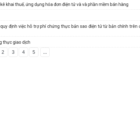
ng kê khai thuế, ứng dụng hóa đơn điện tử và và phần mềm bán hàng
uy định việc hỗ trợ phí chứng thực bản sao điện tử từ bản chính trên 
 thực giao dịch
2
3
4
5
...