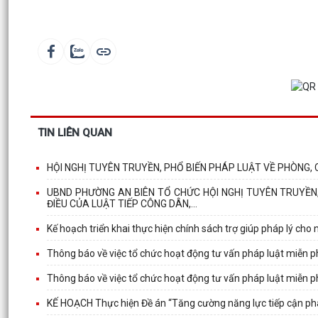
TIN LIÊN QUAN
HỘI NGHỊ TUYÊN TRUYỀN, PHỔ BIẾN PHÁP LUẬT VỀ PHÒNG,
UBND PHƯỜNG AN BIÊN TỔ CHỨC HỘI NGHỊ TUYÊN TRUYỀN,
ĐIỀU CỦA LUẬT TIẾP CÔNG DÂN,...
Kế hoạch triển khai thực hiện chính sách trợ giúp pháp lý cho 
Thông báo về việc tổ chức hoạt động tư vấn pháp luật miễn p
Thông báo về việc tổ chức hoạt động tư vấn pháp luật miễn p
KẾ HOẠCH Thực hiện Đề án “Tăng cường năng lực tiếp cận ph