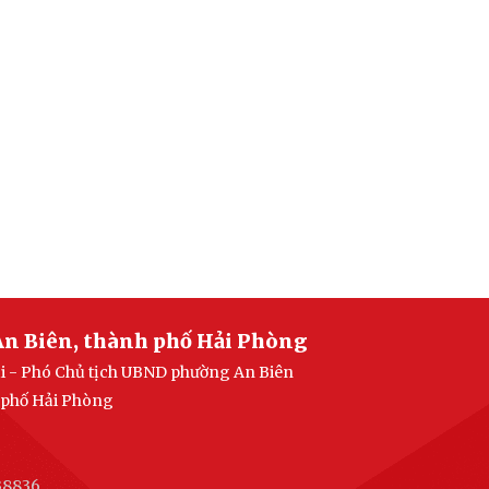
An Biên, thành phố Hải Phòng
ại - Phó Chủ tịch UBND phường An Biên
h phố Hải Phòng
38836