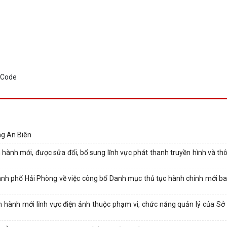
ng An Biên
hành mới, được sửa đổi, bổ sung lĩnh vực phát thanh truyền hình và thô
 phố Hải Phòng về việc công bố Danh mục thủ tục hành chính mới ban
n hành mới lĩnh vực điện ảnh thuộc phạm vi, chức năng quản lý của Sở