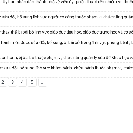
Ủy ban nhân dân thành phố về việc ủy quyền thực hiện nhiệm vụ thu
 sửa đổi, bổ sung lĩnh vực người có công thuộc phạm vi, chức năng quản
ay thế, bị bãi bỏ lĩnh vực giáo dục tiểu học, giáo dục trung học và cơ sở 
ành mới, được sửa đổi, bổ sung, bị bãi bỏ trong lĩnh vực phòng bệnh, b
ban hành, bị bãi bỏ thuộc phạm vi, chức năng quản lý của Sở Khoa học 
c sửa đổi, bổ sung lĩnh vực khám bệnh, chữa bệnh thuộc phạm vi, chức
2
3
4
5
...