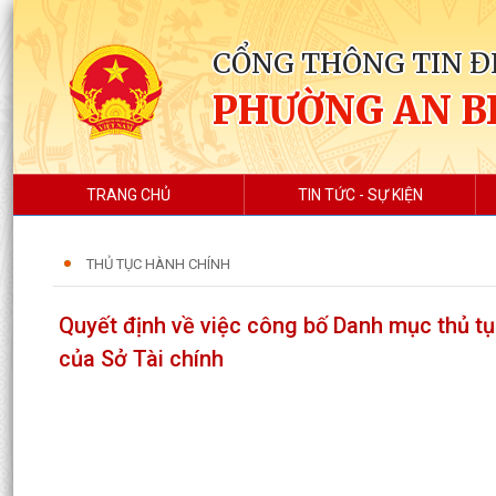
CỔNG THÔNG TIN Đ
PHƯỜNG AN B
TRANG CHỦ
TIN TỨC - SỰ KIỆN
THỦ TỤC HÀNH CHÍNH
Quyết định về việc công bố Danh mục thủ tụ
của Sở Tài chính