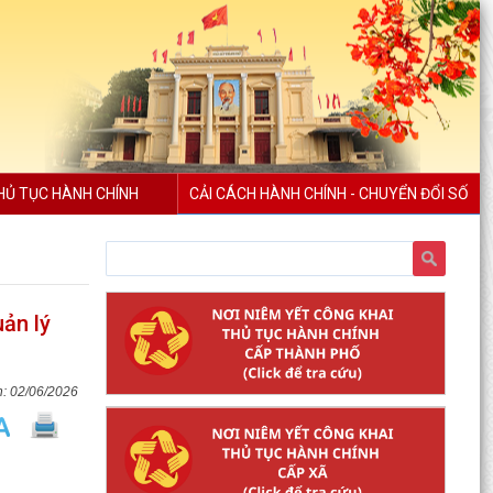
HỦ TỤC HÀNH CHÍNH
CẢI CÁCH HÀNH CHÍNH - CHUYỂN ĐỔI SỐ
ản lý
02/06/2026