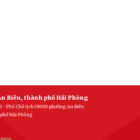
An Biên, thành phố Hải Phòng
ại - Phó Chủ tịch UBND phường An Biên
h phố Hải Phòng
38836